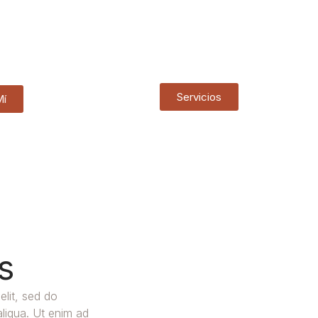
Servicios
Mí
s
elit, sed do
liqua. Ut enim ad