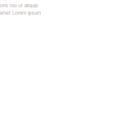
is nisi ut aliquip
 amet Lorem ipsum